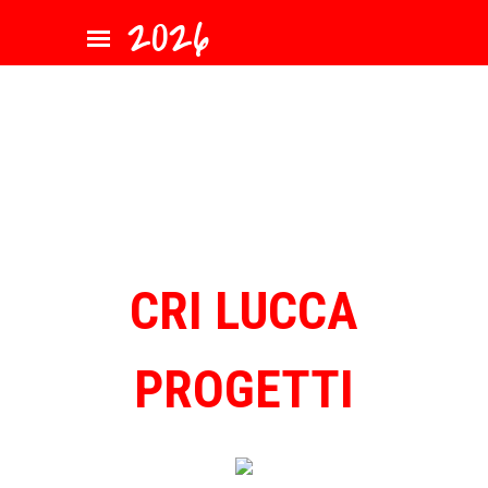
Vai ai contenuti
2026
Salta menù
CRI LUCCA
PROGETTI