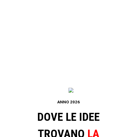
I progetti del nostro Comitato di Lucca
ANNO 2026
DOVE LE IDEE
TROVANO
LA